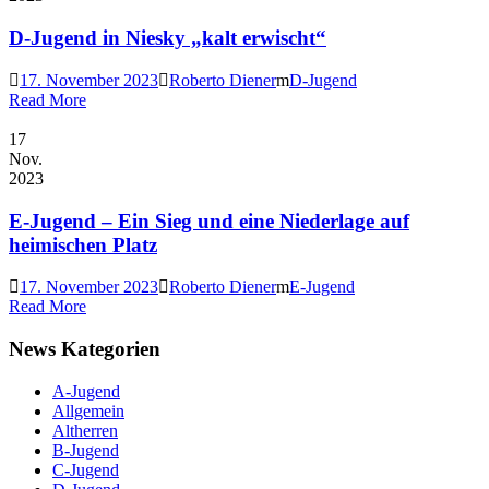
D-Jugend in Niesky „kalt erwischt“
17. November 2023
Roberto Diener
D-Jugend
Read More
17
Nov.
2023
E-Jugend – Ein Sieg und eine Niederlage auf
heimischen Platz
17. November 2023
Roberto Diener
E-Jugend
Read More
News Kategorien
A-Jugend
Allgemein
Altherren
B-Jugend
C-Jugend