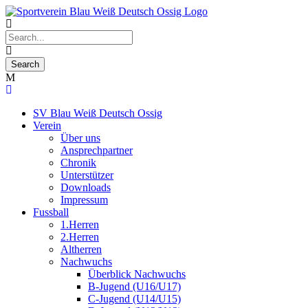
SV Blau Weiß Deutsch Ossig
Verein
Über uns
Ansprechpartner
Chronik
Unterstützer
Downloads
Impressum
Fussball
1.Herren
2.Herren
Altherren
Nachwuchs
Überblick Nachwuchs
B-Jugend (U16/U17)
C-Jugend (U14/U15)