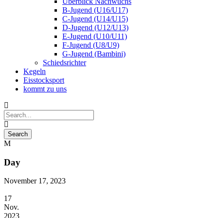
Überblick Nachwuchs
B-Jugend (U16/U17)
C-Jugend (U14/U15)
D-Jugend (U12/U13)
E-Jugend (U10/U11)
F-Jugend (U8/U9)
G-Jugend (Bambini)
Schiedsrichter
Kegeln
Eisstocksport
kommt zu uns
Day
November 17, 2023
17
Nov.
2023