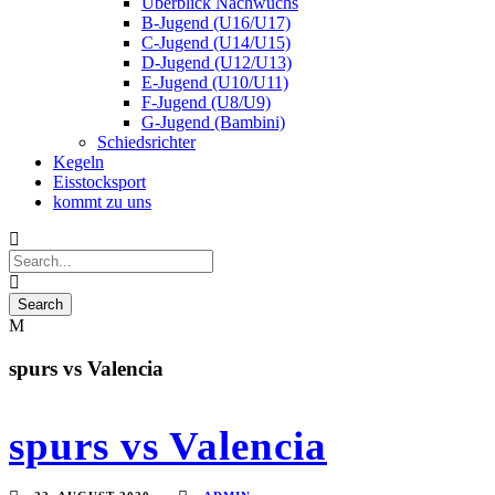
Überblick Nachwuchs
B-Jugend (U16/U17)
C-Jugend (U14/U15)
D-Jugend (U12/U13)
E-Jugend (U10/U11)
F-Jugend (U8/U9)
G-Jugend (Bambini)
Schiedsrichter
Kegeln
Eisstocksport
kommt zu uns
spurs vs Valencia
spurs vs Valencia