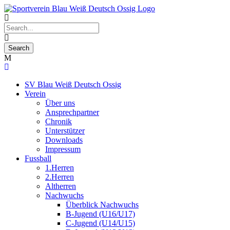
SV Blau Weiß Deutsch Ossig
Verein
Über uns
Ansprechpartner
Chronik
Unterstützer
Downloads
Impressum
Fussball
1.Herren
2.Herren
Altherren
Nachwuchs
Überblick Nachwuchs
B-Jugend (U16/U17)
C-Jugend (U14/U15)