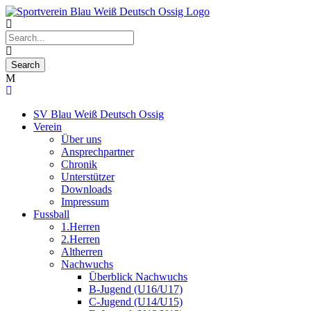
SV Blau Weiß Deutsch Ossig
Verein
Über uns
Ansprechpartner
Chronik
Unterstützer
Downloads
Impressum
Fussball
1.Herren
2.Herren
Altherren
Nachwuchs
Überblick Nachwuchs
B-Jugend (U16/U17)
C-Jugend (U14/U15)