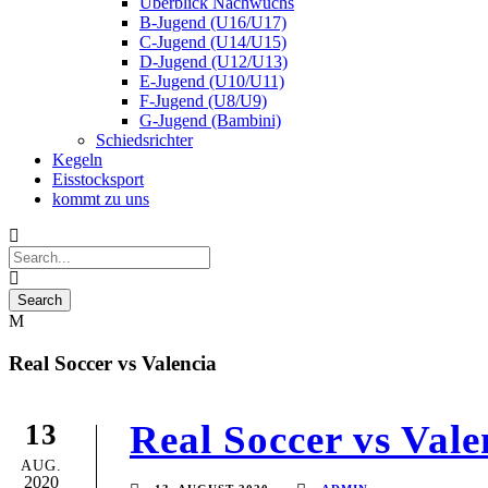
Überblick Nachwuchs
B-Jugend (U16/U17)
C-Jugend (U14/U15)
D-Jugend (U12/U13)
E-Jugend (U10/U11)
F-Jugend (U8/U9)
G-Jugend (Bambini)
Schiedsrichter
Kegeln
Eisstocksport
kommt zu uns
Real Soccer vs Valencia
Real Soccer vs Vale
13
AUG.
2020