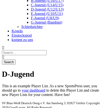
B-Jugend (U16/U17)
C-Jugend (U14/U15)
D-Jugend (U12/U13)
E-Jugend (U10/U11)
F-Jugend (U8/U9)
G-Jugend (Bambini)
Schiedsrichter
Kegeln
Eisstocksport
kommt zu uns
D-Jugend
This is an example Player List. As a new SportsPress user, you
should go to
your dashboard
to delete this Player List and create
new Player Lists for your content. Have fun!
SV Blau-Weiß Deutsch Ossig e.V.
Am Sandweg 3, 02827 Görlitz
Copyright
2020 GoodLayers, All Right Reserved