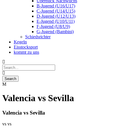
Überblick Nachwuchs
B-Jugend (U16/U17)
C-Jugend (U14/U15)
D-Jugend (U12/U13)
E-Jugend (U10/U11)
F-Jugend (U8/U9)
G-Jugend (Bambini)
Schiedsrichter
Kegeln
Eisstocksport
kommt zu uns
Valencia vs Sevilla
Valencia vs Sevilla
vs
vs