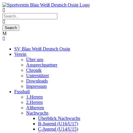
SV Blau Weiß Deutsch Ossig
Verein
Über uns
Ansprechpartner
Chronik
Unterstützer
Downloads
Impressum
Fussball
1.Herren
2.Herren
Altherren
Nachwuchs
Überblick Nachwuchs
B-Jugend (U16/U17)
C-Jugend (U14/U15)