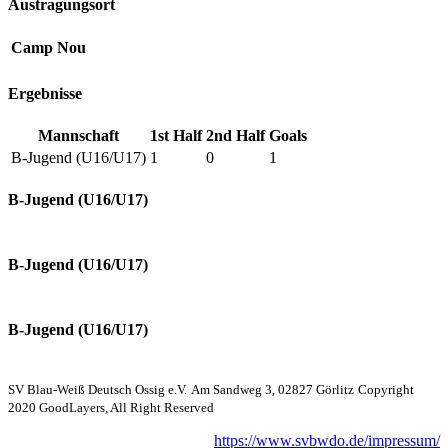
Austragungsort
Camp Nou
Ergebnisse
Mannschaft
1st Half
2nd Half
Goals
B-Jugend (U16/U17)
1
0
1
B-Jugend (U16/U17)
B-Jugend (U16/U17)
B-Jugend (U16/U17)
SV Blau-Weiß Deutsch Ossig e.V.
Am Sandweg 3, 02827 Görlitz
Copyright
2020 GoodLayers, All Right Reserved
https://www.svbwdo.de/impressum/