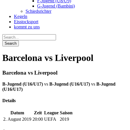
F-Jugend (U8/U9)
G-Jugend (Bambini)
Schiedsrichter
Kegeln
Eisstocksport
kommt zu uns
Barcelona vs Liverpool
Barcelona vs Liverpool
B-Jugend (U16/U17)
vs
B-Jugend (U16/U17)
vs
B-Jugend
(U16/U17)
Details
Datum
Zeit
League
Saison
2. August 2019
20:00
UEFA
2019