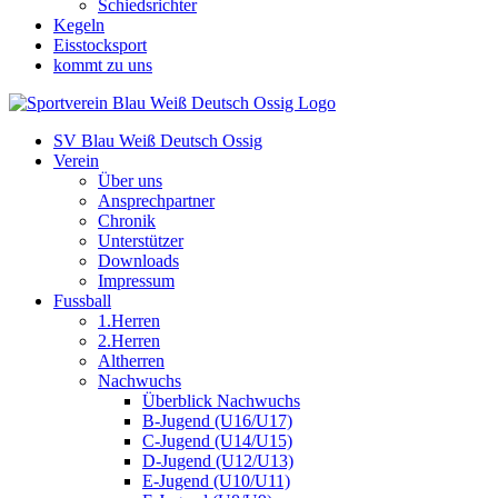
Schiedsrichter
Kegeln
Eisstocksport
kommt zu uns
SV Blau Weiß Deutsch Ossig
Verein
Über uns
Ansprechpartner
Chronik
Unterstützer
Downloads
Impressum
Fussball
1.Herren
2.Herren
Altherren
Nachwuchs
Überblick Nachwuchs
B-Jugend (U16/U17)
C-Jugend (U14/U15)
D-Jugend (U12/U13)
E-Jugend (U10/U11)