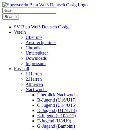
SV Blau Weiß Deutsch Ossig
Verein
Über uns
Ansprechpartner
Chronik
Unterstützer
Downloads
Impressum
Fussball
1.Herren
2.Herren
Altherren
Nachwuchs
Überblick Nachwuchs
B-Jugend (U16/U17)
C-Jugend (U14/U15)
D-Jugend (U12/U13)
E-Jugend (U10/U11)
F-Jugend (U8/U9)
G-Jugend (Bambini)