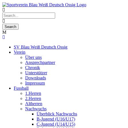
SV Blau Weiß Deutsch Ossig
Verein
Über uns
Ansprechpartner
Chronik
Unterstützer
Downloads
Impressum
Fussball
1.Herren
2.Herren
Altherren
Nachwuchs
Überblick Nachwuchs
B-Jugend (U16/U17)
C-Jugend (U14/U15)