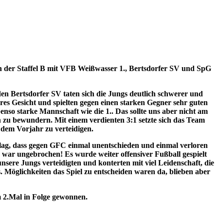
in der Staffel B mit VFB Weißwasser 1., Bertsdorfer SV und SpG
den Bertsdorfer SV taten sich die Jungs deutlich schwerer und
hres Gesicht
und spielten gegen einen starken Gegner sehr guten
nso starke Mannschaft wie die 1.. Das sollte uns aber nicht am
en zu bewundern.
Mit einem verdienten 3:1 setzte sich das Team
 dem Vorjahr zu verteidigen.
lag, dass gegen GFC einmal unentschieden und einmal verloren
war ungebrochen! Es wurde weiter offensiver Fußball gespielt
unsere Jungs verteidigten und
konterten mit viel Leidenschaft, die
s.
Möglichkeiten das Spiel zu entscheiden waren da, blieben aber
 2.Mal in Folge gewonnen.